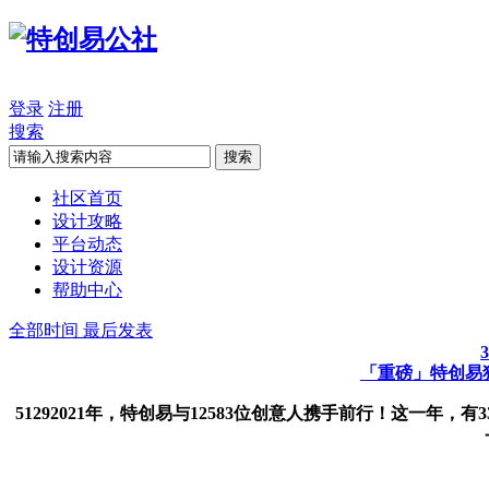
登录
注册
搜索
搜索
社区首页
设计攻略
平台动态
设计资源
帮助中心
全部时间
最后发表
「重磅」特创易独
51292021年，特创易与12583位创意人携手前行！这一年