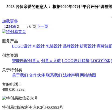
5023 各位亲爱的创意人： 根据2020年07月“平台评分”
加载更多
1
2
3
4
5
6
/ 6 页
下一页
服务产品
LOGO设计
VI设计
包装设计
品牌设计
折页设计
商标注
创意资源
智能匹配创意人
创意人入驻
LOGO设计趋势
LOGO字体
关于特创易
关于我们
合作伙伴
联系我们
法律声明
网站地图
客服电话：
400-030-8292
特创易©版权所有京ICP证060883号